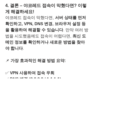
4. 결론 – 야코레드 접속이 막혔다면? 이렇
게 해결하세요!
야코레드 접속이 막혔다면, 
서버 상태를 먼저 
확인하고, VPN, DNS 변경, 브라우저 설정 등
을 활용하여 해결할 수 있습니다
. 만약 여러 방
법을 시도했음에도 접속이 어렵다면, 
최신 도
메인 정보를 확인하거나 새로운 방법을 찾아
야 합니다
.
📌 
가장 효과적인 해결 방법 요약:
✅ 
VPN 사용하여 접속 우회
✅ 
DNS 변경 (8.8.8.8 / 1.1.1.1)
✅ 
브라우저 캐시 삭제 및 다른 브라우저 사용
✅ 
모바일 데이터로 네트워크 변경 후 접속
✅ 
공식 SNS 및 커뮤니티에서 최신 URL 확인
위 방법들을 활용하여 
야코레드 접속 문제를 
쉽게 해결하고 안전하게 이용
하세요!
#야코레드접속막힘
#야코레드사이트차단해