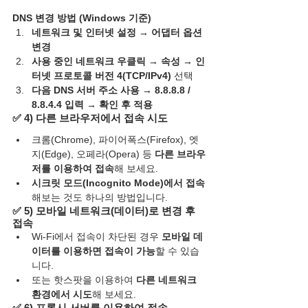
DNS 변경 방법 (Windows 기준)
네트워크 및 인터넷 설정 → 어댑터 옵션 
변경
사용 중인 네트워크 우클릭 → 속성 → 인
터넷 프로토콜 버전 4(TCP/IPv4)
 선택
다음 DNS 서버 주소 사용 → 8.8.8.8 / 
8.8.4.4 입력 → 확인 후 적용
✅ 
4) 다른 브라우저에서 접속 시도
크롬(Chrome), 파이어폭스(Firefox), 엣
지(Edge), 오페라(Opera) 등 
다른 브라우
저를 이용하여 접속
해 보세요.
시크릿 모드(Incognito Mode)에서 접속
해보는 것도 하나의 방법입니다.
✅ 
5) 모바일 네트워크(데이터)로 변경 후 
접속
Wi-Fi에서 접속이 차단된 경우 
모바일 데
이터를 이용하면 접속이 가능
할 수 있습
니다.
또는 핫스팟을 이용하여 
다른 네트워크 
환경에서 시도
해 보세요.
✅ 
6) 프록시 서버를 이용하여 접속