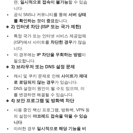
면, 
일시적으로 접속이 불가능
할 수 있습
니다.
공식 SNS나 커뮤니티를 통해 
서버 상태
를 확인하는 것이 중요
합니다.
🔹 
2) 인터넷 차단 (ISP 또는 국가 제한)
특정 국가 또는 인터넷 서비스 제공업체
(ISP)에서 사이트를 
차단한 경우
가 많습
니다.
이 경우에는 
IP 차단을 우회하는 방법
이 
필요합니다.
🔹 
3) 브라우저 또는 DNS 설정 문제
캐시 및 쿠키 문제로 인해 
사이트가 제대
로 로딩되지 않는 경우
가 있습니다.
DNS 설정이 원인이 될 수도 있으며, 이
를 변경하면 해결될 수 있습니다.
🔹 
4) 보안 프로그램 및 방화벽 차단
사용 중인 백신 프로그램, 방화벽, VPN 등
의 설정이 
야코레드 접속을 막을 수 있습
니다
.
이러한 경우 
일시적으로 해당 기능을 비