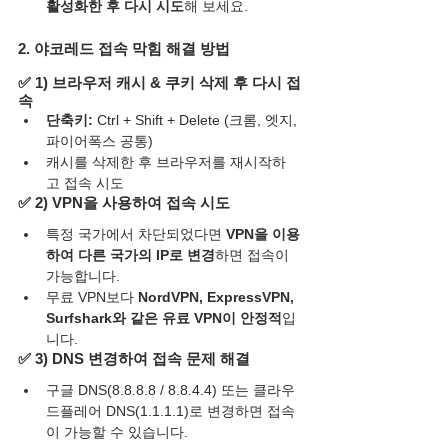
활성화한 후 다시 시도
해 보세요.
2. 야코레드 접속 막힘 해결 방법
✅ 
1) 브라우저 캐시 & 쿠키 삭제 후 다시 접
속
단축키:
 Ctrl + Shift + Delete (크롬, 엣지, 
파이어폭스 공통)
캐시를 삭제한 후 브라우저를 재시작하
고 접속 시도
✅ 
2) VPN을 사용하여 접속 시도
특정 국가에서 차단되었다면 
VPN을 이용
하여 다른 국가의 IP로 변경
하면 접속이 
가능합니다.
무료 VPN보다 
NordVPN, ExpressVPN, 
Surfshark와 같은 유료 VPN이 안정적
입
니다.
✅ 
3) DNS 변경하여 접속 문제 해결
구글 DNS(8.8.8.8 / 8.8.4.4) 또는 클라우
드플레어 DNS(1.1.1.1)로 변경하면 접속
이 가능할 수 있습니다.