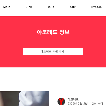
Main
Link
Yako
Yatv
Bypass
야코레드 정보
야코레드 바로가기
야코레드
2025년 3월 5일
2분 분량