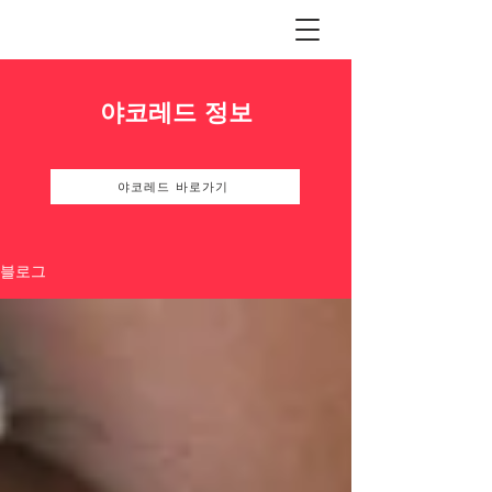
야코레드 정보
야코레드 바로가기
블로그