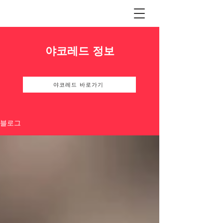
야코레드 정보
야코레드 바로가기
블로그